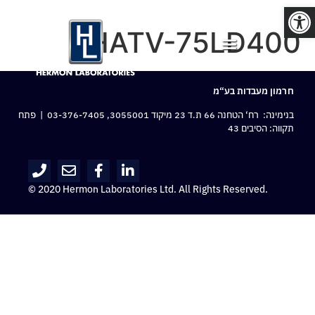
פתח סרגל נגישות
HATV-75LD400
חרמון מעבדות בע“מ
בנימינה: רח‘ הטחנה 66 ת.ד 23 מיקוד 3055001,
03-376-7405
| פתח
תקווה: הסיבים 43
© 2020 Hermon Laboratories Ltd. All Rights Reserved.