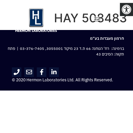
פתח סרגל נגישות
HAY 508483
חרמון מעבדות בע“מ
בנימינה: רח‘ הטחנה 66 ת.ד 23 מיקוד 3055001,
03-376-7405
| פתח
תקווה: הסיבים 43
© 2020 Hermon Laboratories Ltd. All Rights Reserved.