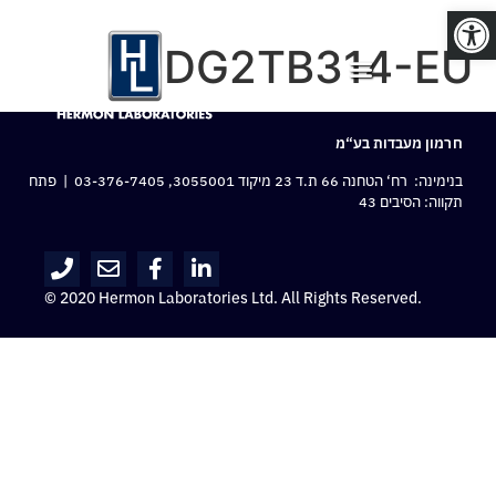
פתח סרגל נגישות
HDG2TB314-EU
חרמון מעבדות בע“מ
בנימינה: רח‘ הטחנה 66 ת.ד 23 מיקוד 3055001,
03-376-7405
| פתח
תקווה: הסיבים 43
© 2020 Hermon Laboratories Ltd. All Rights Reserved.