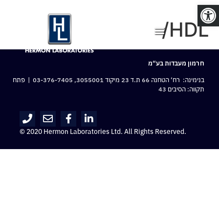
פתח סרגל נגישות
HDL/
חרמון מעבדות בע“מ
בנימינה: רח‘ הטחנה 66 ת.ד 23 מיקוד 3055001,
03-376-7405
| פתח
תקווה: הסיבים 43
© 2020 Hermon Laboratories Ltd. All Rights Reserved.