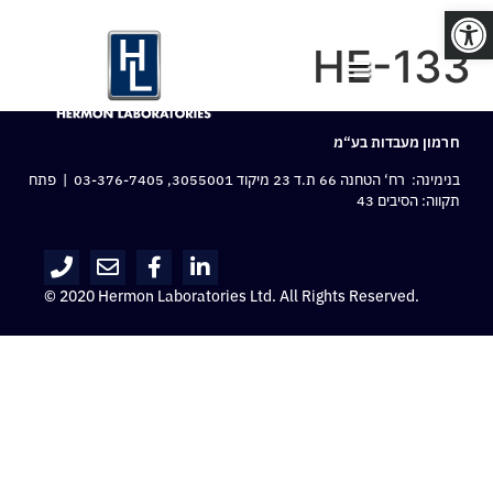
פתח סרגל נגישות
HE-133
חרמון מעבדות בע“מ
בנימינה: רח‘ הטחנה 66 ת.ד 23 מיקוד 3055001,
03-376-7405
| פתח
תקווה: הסיבים 43
© 2020 Hermon Laboratories Ltd. All Rights Reserved.