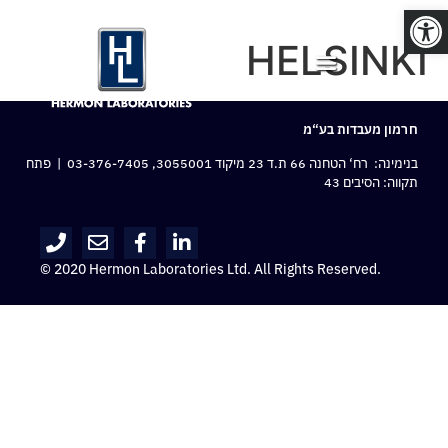
פתח סרגל נגישות
HELSINKI
חרמון מעבדות בע“מ
בנימינה: רח‘ הטחנה 66 ת.ד 23 מיקוד 3055001,
03-376-7405
| פתח
תקווה: הסיבים 43
© 2020 Hermon Laboratories Ltd. All Rights Reserved.