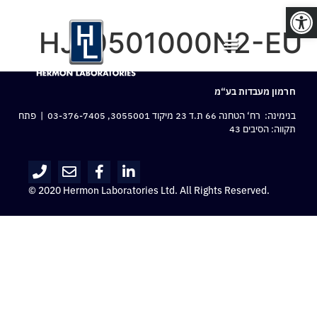
פתח סרגל נגישות
HJ-0501000N2-EU
חרמון מעבדות בע“מ
בנימינה: רח‘ הטחנה 66 ת.ד 23 מיקוד 3055001,
03-376-7405
| פתח
תקווה: הסיבים 43
© 2020 Hermon Laboratories Ltd. All Rights Reserved.