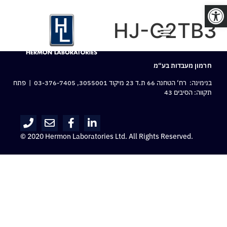
פתח סרגל נגישות
HJ-G2TB3
חרמון מעבדות בע“מ
בנימינה: רח‘ הטחנה 66 ת.ד 23 מיקוד 3055001,
03-376-7405
| פתח
תקווה: הסיבים 43
© 2020 Hermon Laboratories Ltd. All Rights Reserved.