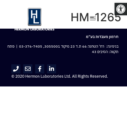
פתח סרגל נגישות
HM-1265
חרמון מעבדות בע“מ
בנימינה: רח‘ הטחנה 66 ת.ד 23 מיקוד 3055001,
03-376-7405
| פתח
תקווה: הסיבים 43
© 2020 Hermon Laboratories Ltd. All Rights Reserved.