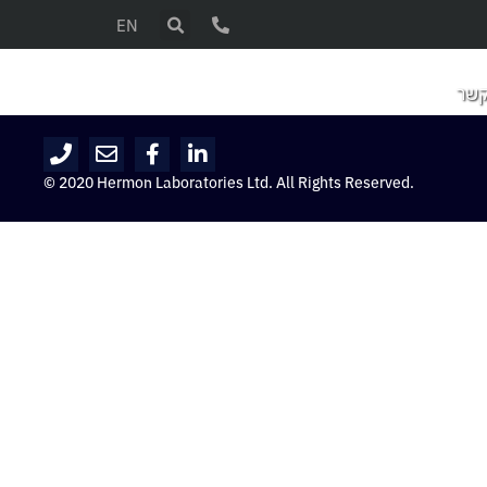
EN
קשר
© 2020 Hermon Laboratories Ltd. All Rights Reserved.