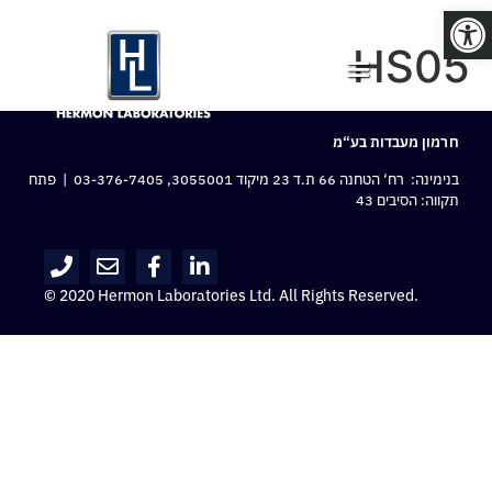
פתח סרגל נגישות
HS05
חרמון מעבדות בע“מ
בנימינה: רח‘ הטחנה 66 ת.ד 23 מיקוד 3055001,
03-376-7405
| פתח
תקווה: הסיבים 43
© 2020 Hermon Laboratories Ltd. All Rights Reserved.