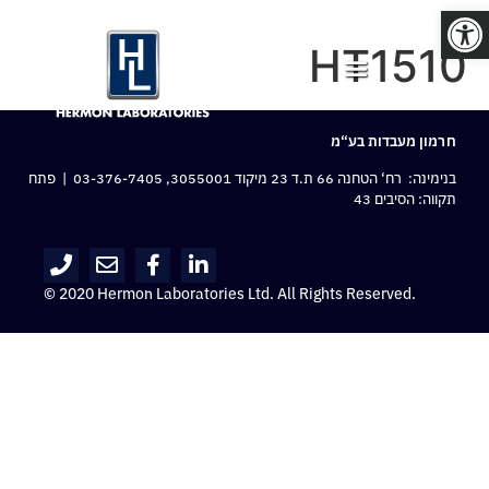
פתח סרגל נגישות
HT1510
חרמון מעבדות בע“מ
בנימינה: רח‘ הטחנה 66 ת.ד 23 מיקוד 3055001,
03-376-7405
| פתח
תקווה: הסיבים 43
© 2020 Hermon Laboratories Ltd. All Rights Reserved.