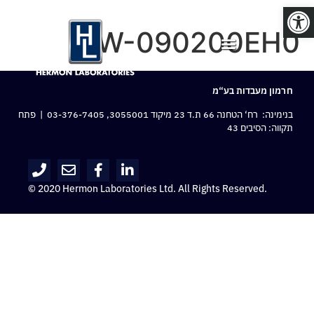
פתח סרגל נגישות
HW-090200EH0
חרמון מעבדות בע“מ
בנימינה: רח‘ הטחנה 66 ת.ד 23 מיקוד 3055001,
03-376-7405
| פתח
תקווה: הסיבים 43
© 2020 Hermon Laboratories Ltd. All Rights Reserved.