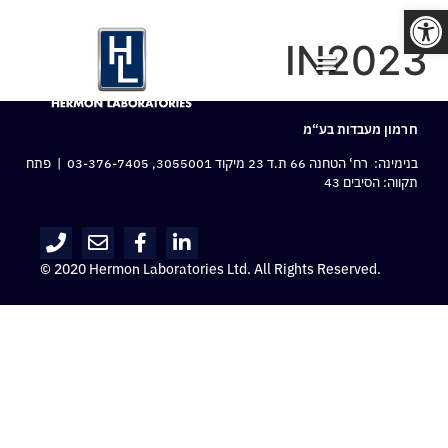
פתח סרגל נגישות
IN2023
חרמון מעבדות בע“מ
בנימינה: רח‘ הטחנה 66 ת.ד 23 מיקוד 3055001,
03-376-7405
| פתח
תקווה: הסיבים 43
© 2020 Hermon Laboratories Ltd. All Rights Reserved.