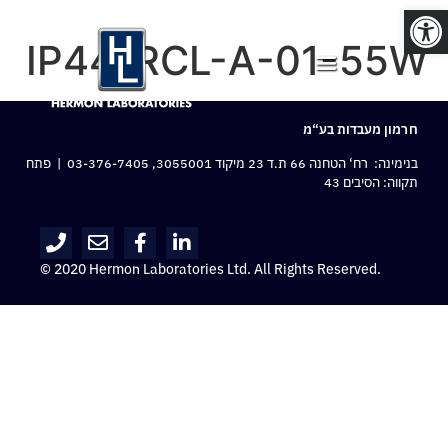
פתח סרגל נגישות
IP44-RCL-A-01-55W
חרמון מעבדות בע“מ
בנימינה: רח‘ הטחנה 66 ת.ד 23 מיקוד 3055001,
03-376-7405
| פתח
תקווה: הסיבים 43
© 2020 Hermon Laboratories Ltd. All Rights Reserved.