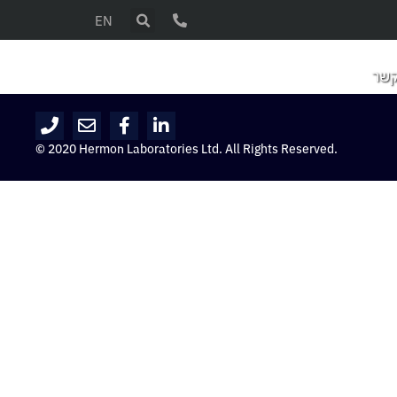
EN
קשר
© 2020 Hermon Laboratories Ltd. All Rights Reserved.