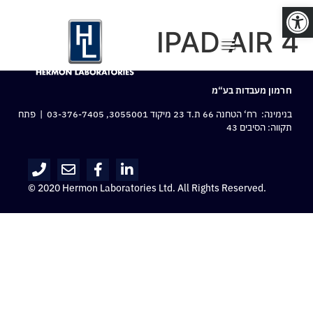
פתח סרגל נגישות
IPAD AIR 4
חרמון מעבדות בע“מ
בנימינה: רח‘ הטחנה 66 ת.ד 23 מיקוד 3055001,
03-376-7405
| פתח
תקווה: הסיבים 43
© 2020 Hermon Laboratories Ltd. All Rights Reserved.