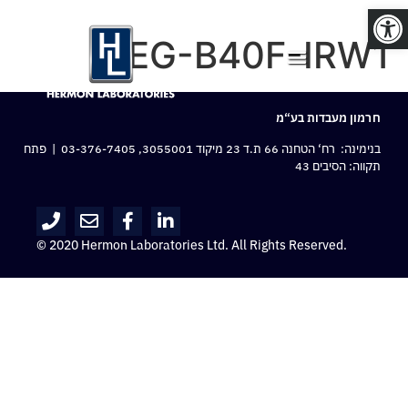
פתח סרגל נגישות
IPEG-B40F-IRW1
חרמון מעבדות בע“מ
בנימינה: רח‘ הטחנה 66 ת.ד 23 מיקוד 3055001,
03-376-7405
| פתח
תקווה: הסיבים 43
© 2020 Hermon Laboratories Ltd. All Rights Reserved.