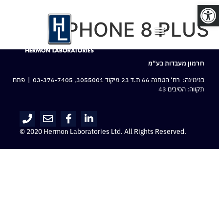
פתח סרגל נגישות
IPHONE 8 PLUS
חרמון מעבדות בע“מ
בנימינה: רח‘ הטחנה 66 ת.ד 23 מיקוד 3055001,
03-376-7405
| פתח
תקווה: הסיבים 43
© 2020 Hermon Laboratories Ltd. All Rights Reserved.