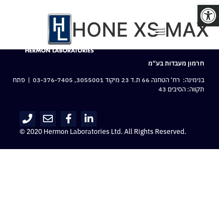
פתח סרגל נגישות
IPHONE XS MAX
חרמון מעבדות בע“מ
בנימינה: רח‘ הטחנה 66 ת.ד 23 מיקוד 3055001,
03-376-7405
| פתח
תקווה: הסיבים 43
© 2020 Hermon Laboratories Ltd. All Rights Reserved.