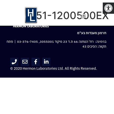
פתח סרגל נגישות
J151-1200500EX
חרמון מעבדות בע“מ
בנימינה: רח‘ הטחנה 66 ת.ד 23 מיקוד 3055001,
03-376-7405
| פתח
תקווה: הסיבים 43
© 2020 Hermon Laboratories Ltd. All Rights Reserved.