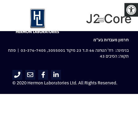
פתח סרגל נגישות
J2 Core
חרמון מעבדות בע“מ
בנימינה: רח‘ הטחנה 66 ת.ד 23 מיקוד 3055001,
03-376-7405
| פתח
תקווה: הסיבים 43
© 2020 Hermon Laboratories Ltd. All Rights Reserved.