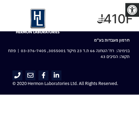
פתח סרגל נגישות
J410F
חרמון מעבדות בע“מ
בנימינה: רח‘ הטחנה 66 ת.ד 23 מיקוד 3055001,
03-376-7405
| פתח
תקווה: הסיבים 43
© 2020 Hermon Laboratories Ltd. All Rights Reserved.