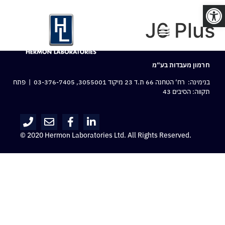
פתח סרגל נגישות
J6 Plus
חרמון מעבדות בע“מ
בנימינה: רח‘ הטחנה 66 ת.ד 23 מיקוד 3055001,
03-376-7405
| פתח
תקווה: הסיבים 43
© 2020 Hermon Laboratories Ltd. All Rights Reserved.