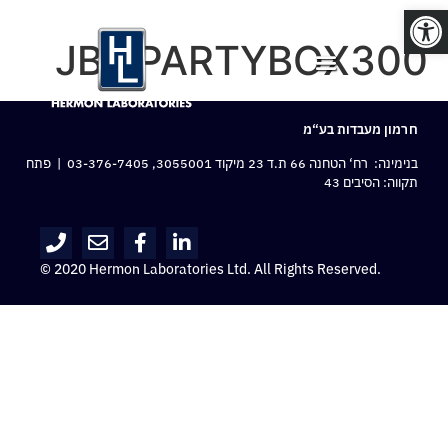
פתח סרגל נגישות
JBL PARTYBOX300
חרמון מעבדות בע“מ
בנימינה: רח‘ הטחנה 66 ת.ד 23 מיקוד 3055001,
03-376-7405
| פתח
תקווה: הסיבים 43
© 2020 Hermon Laboratories Ltd. All Rights Reserved.