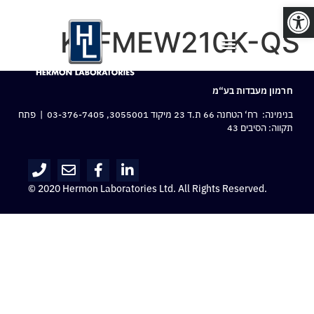
פתח סרגל נגישות
KFFMEW210K-QS
חרמון מעבדות בע“מ
בנימינה: רח‘ הטחנה 66 ת.ד 23 מיקוד 3055001,
03-376-7405
| פתח
תקווה: הסיבים 43
© 2020 Hermon Laboratories Ltd. All Rights Reserved.