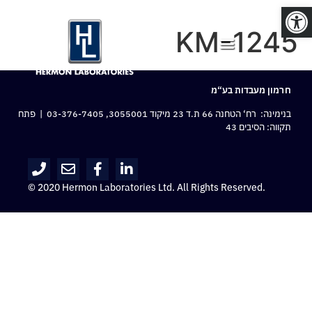
פתח סרגל נגישות
KM-1245
חרמון מעבדות בע“מ
בנימינה: רח‘ הטחנה 66 ת.ד 23 מיקוד 3055001,
03-376-7405
| פתח
תקווה: הסיבים 43
© 2020 Hermon Laboratories Ltd. All Rights Reserved.