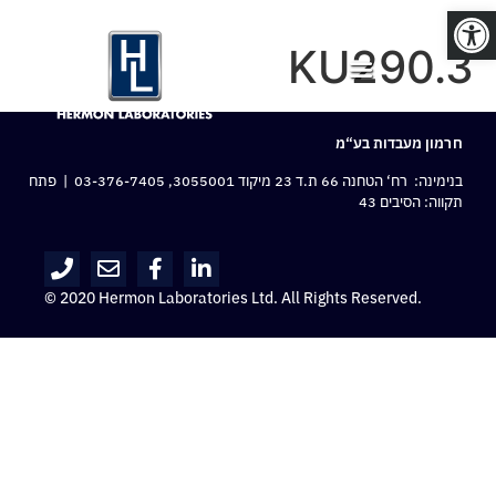
פתח סרגל נגישות
KU290.3
חרמון מעבדות בע“מ
בנימינה: רח‘ הטחנה 66 ת.ד 23 מיקוד 3055001,
03-376-7405
| פתח
תקווה: הסיבים 43
© 2020 Hermon Laboratories Ltd. All Rights Reserved.