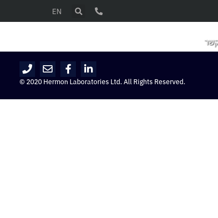
EN
קשר
© 2020 Hermon Laboratories Ltd. All Rights Reserved.