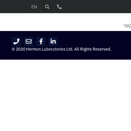
EN
קשר
© 2020 Hermon Laboratories Ltd. All Rights Reserved.