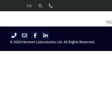
EN
קשר
© 2020 Hermon Laboratories Ltd. All Rights Reserved.