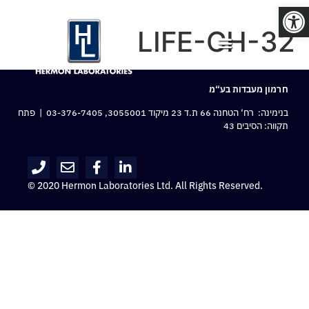
פתח סרגל נגישות
LIFE-CH-32
חרמון מעבדות בע“מ
בנימינה: רח‘ הטחנה 66 ת.ד 23 מיקוד 3055001,
03-376-7405
| פתח
תקווה: הסיבים 43
© 2020 Hermon Laboratories Ltd. All Rights Reserved.