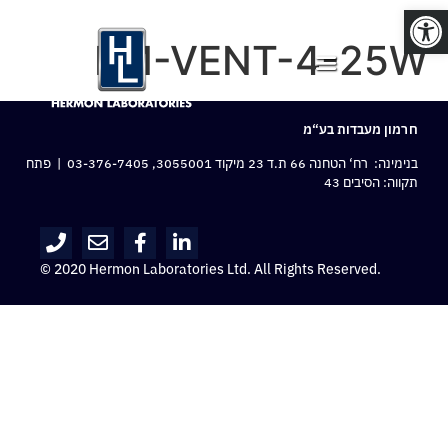
פתח סרגל נגישות
LM-VENT-4-25W
חרמון מעבדות בע“מ
בנימינה: רח‘ הטחנה 66 ת.ד 23 מיקוד 3055001,
03-376-7405
| פתח
תקווה: הסיבים 43
© 2020 Hermon Laboratories Ltd. All Rights Reserved.