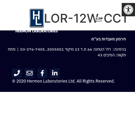
פתח סרגל נגישות
LOR-12W-CCT
חרמון מעבדות בע“מ
בנימינה: רח‘ הטחנה 66 ת.ד 23 מיקוד 3055001,
03-376-7405
| פתח
תקווה: הסיבים 43
© 2020 Hermon Laboratories Ltd. All Rights Reserved.