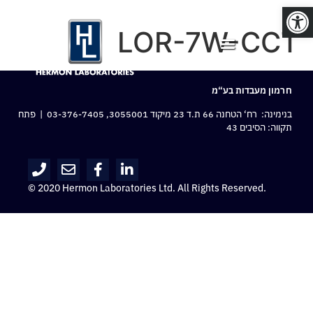
פתח סרגל נגישות
LOR-7W-CCT
חרמון מעבדות בע“מ
בנימינה: רח‘ הטחנה 66 ת.ד 23 מיקוד 3055001,
03-376-7405
| פתח
תקווה: הסיבים 43
© 2020 Hermon Laboratories Ltd. All Rights Reserved.