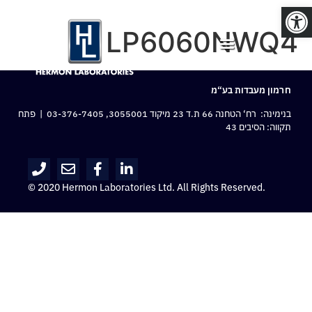
פתח סרגל נגישות
LP6060NWQ4
חרמון מעבדות בע“מ
בנימינה: רח‘ הטחנה 66 ת.ד 23 מיקוד 3055001,
03-376-7405
| פתח
תקווה: הסיבים 43
© 2020 Hermon Laboratories Ltd. All Rights Reserved.