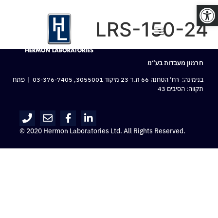
פתח סרגל נגישות
LRS-150-24
חרמון מעבדות בע“מ
בנימינה: רח‘ הטחנה 66 ת.ד 23 מיקוד 3055001,
03-376-7405
| פתח
תקווה: הסיבים 43
© 2020 Hermon Laboratories Ltd. All Rights Reserved.