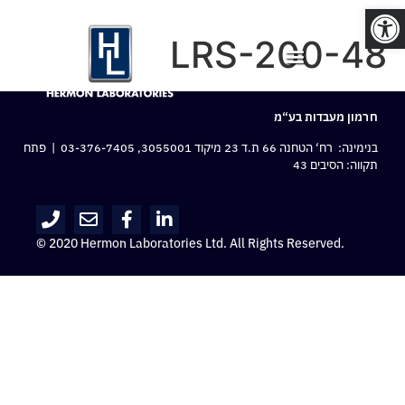
פתח סרגל נגישות
LRS-200-48
חרמון מעבדות בע“מ
בנימינה: רח‘ הטחנה 66 ת.ד 23 מיקוד 3055001,
03-376-7405
| פתח
תקווה: הסיבים 43
© 2020 Hermon Laboratories Ltd. All Rights Reserved.