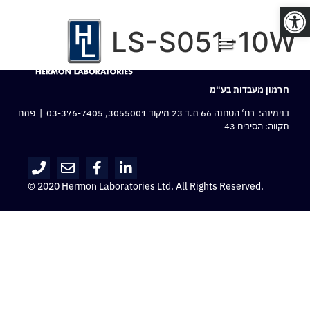
פתח סרגל נגישות
LS-S051-10W
חרמון מעבדות בע“מ
בנימינה: רח‘ הטחנה 66 ת.ד 23 מיקוד 3055001,
03-376-7405
| פתח
תקווה: הסיבים 43
© 2020 Hermon Laboratories Ltd. All Rights Reserved.