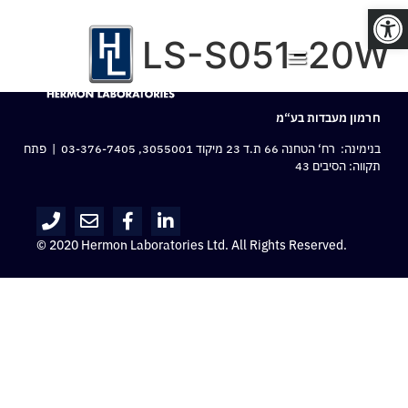
פתח סרגל נגישות
LS-S051-20W
חרמון מעבדות בע“מ
בנימינה: רח‘ הטחנה 66 ת.ד 23 מיקוד 3055001,
03-376-7405
| פתח
תקווה: הסיבים 43
© 2020 Hermon Laboratories Ltd. All Rights Reserved.