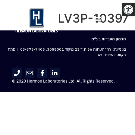
פתח סרגל נגישות
LV3P-10397
חרמון מעבדות בע“מ
בנימינה: רח‘ הטחנה 66 ת.ד 23 מיקוד 3055001,
03-376-7405
| פתח
תקווה: הסיבים 43
© 2020 Hermon Laboratories Ltd. All Rights Reserved.