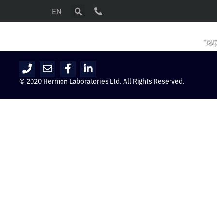
EN
קשר
© 2020 Hermon Laboratories Ltd. All Rights Reserved.