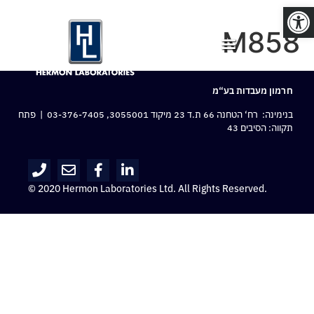
פתח סרגל נגישות
M858
חרמון מעבדות בע“מ
בנימינה: רח‘ הטחנה 66 ת.ד 23 מיקוד 3055001,
03-376-7405
| פתח
תקווה: הסיבים 43
© 2020 Hermon Laboratories Ltd. All Rights Reserved.