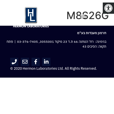
פתח סרגל נגישות
M8S26G
חרמון מעבדות בע“מ
בנימינה: רח‘ הטחנה 66 ת.ד 23 מיקוד 3055001,
03-376-7405
| פתח
תקווה: הסיבים 43
© 2020 Hermon Laboratories Ltd. All Rights Reserved.