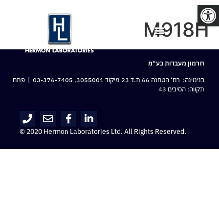
פתח סרגל נגישות
M918H
חרמון מעבדות בע“מ
בנימינה: רח‘ הטחנה 66 ת.ד 23 מיקוד 3055001,
03-376-7405
| פתח
תקווה: הסיבים 43
© 2020 Hermon Laboratories Ltd. All Rights Reserved.