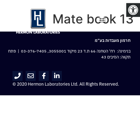
פתח סרגל נגישות
Mate book 13
חרמון מעבדות בע“מ
בנימינה: רח‘ הטחנה 66 ת.ד 23 מיקוד 3055001,
03-376-7405
| פתח
תקווה: הסיבים 43
© 2020 Hermon Laboratories Ltd. All Rights Reserved.