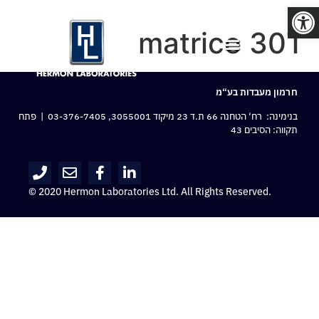
פתח סרגל נגישות
matrice 30T
חרמון מעבדות בע“מ
בנימינה: רח‘ הטחנה 66 ת.ד 23 מיקוד 3055001,
03-376-7405
| פתח
תקווה: הסיבים 43
© 2020 Hermon Laboratories Ltd. All Rights Reserved.