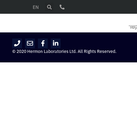
EN
קשר
© 2020 Hermon Laboratories Ltd. All Rights Reserved.