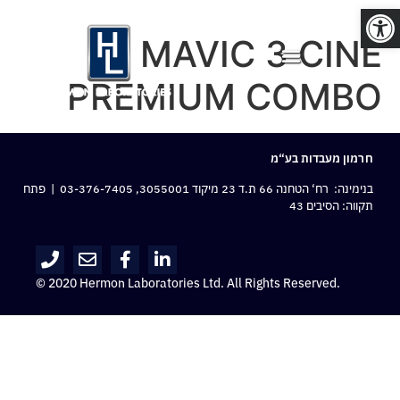
פתח סרגל נגישות
MAVIC 3 CINE
PREMIUM COMBO
חרמון מעבדות בע“מ
בנימינה: רח‘ הטחנה 66 ת.ד 23 מיקוד 3055001,
03-376-7405
| פתח
תקווה: הסיבים 43
© 2020 Hermon Laboratories Ltd. All Rights Reserved.