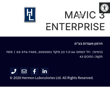
פתח סרגל נגישות
MAVIC 3
ENTERPRISE
חרמון מעבדות בע“מ
בנימינה: רח‘ הטחנה 66 ת.ד 23 מיקוד 3055001,
03-376-7405
| פתח
תקווה: הסיבים 43
© 2020 Hermon Laboratories Ltd. All Rights Reserved.